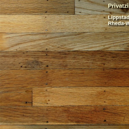
Privat
Lippstad
Rheda-W