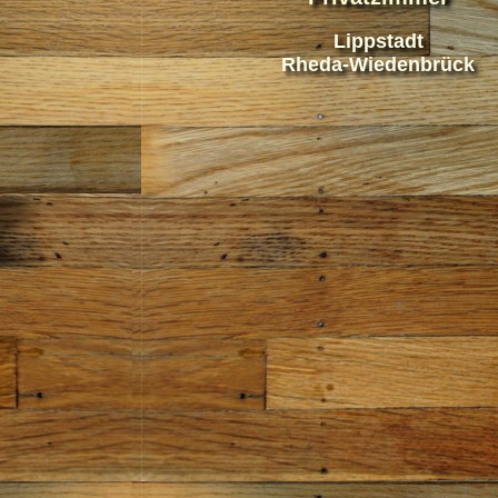
Lippstadt
Rheda-Wiedenbrück