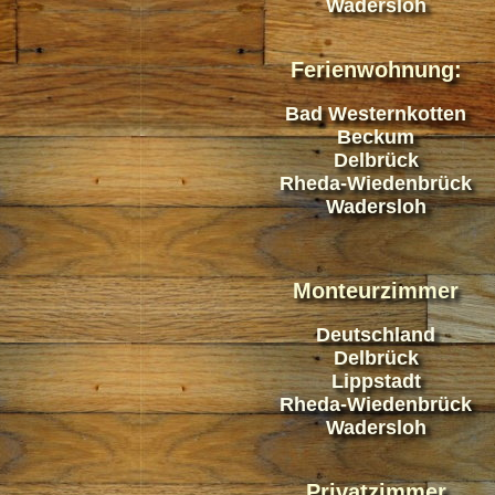
Wadersloh
Ferienwohnung:
Bad Westernkotten
Beckum
Delbrück
Rheda-Wiedenbrück
Wadersloh
Monteurzimmer
Deutschland
Delbrück
Lippstadt
Rheda-Wiedenbrück
Wadersloh
Privatzimmer