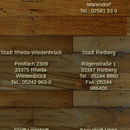
Warendorf
Tel.: 02581 53 0
Stadt Rheda-Wiedenbrück
Stadt Rietberg
Postfach 2309
Rügenstraße 1
33375 Rheda-
33397 Rietberg
Wiedenbrück
Tel.: 05244 9860
Tel.: 05242 963-0
Fax.:05244
986400